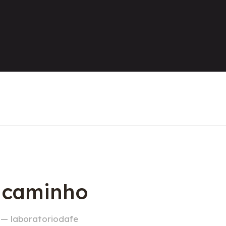
o caminho
 — laboratoriodafe