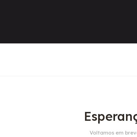
Esperanç
Voltamos em breve