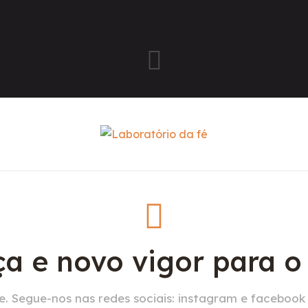
a e novo vigor para 
. Segue-nos nas redes sociais: instagram e facebook