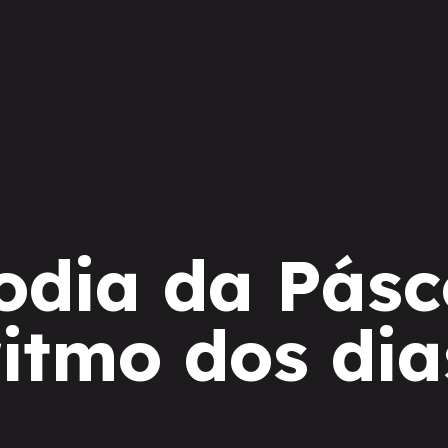
odia da Pásc
ritmo dos dia