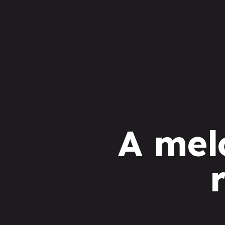
A mel