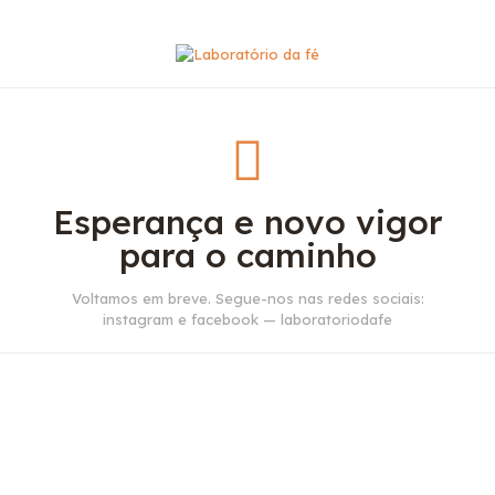
Esperança e novo vigor
para o caminho
Voltamos em breve. Segue-nos nas redes sociais:
instagram e facebook — laboratoriodafe