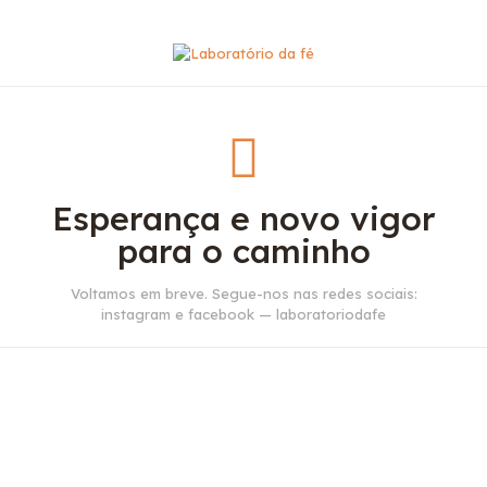
Esperança e novo vigor
para o caminho
Voltamos em breve. Segue-nos nas redes sociais:
instagram e facebook — laboratoriodafe