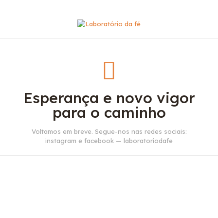
Esperança e novo vigor
para o caminho
Voltamos em breve. Segue-nos nas redes sociais:
instagram e facebook — laboratoriodafe