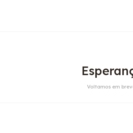
Esperanç
Voltamos em breve