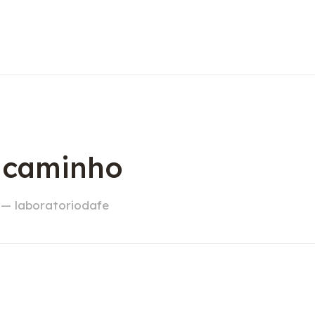
o caminho
 — laboratoriodafe