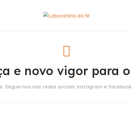
a e novo vigor para 
. Segue-nos nas redes sociais: instagram e facebook