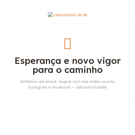
Esperança e novo vigor
para o caminho
Voltamos em breve. Segue-nos nas redes sociais:
instagram e facebook — laboratoriodafe