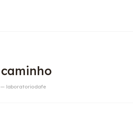
o caminho
 — laboratoriodafe