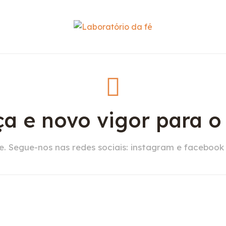
a e novo vigor para 
. Segue-nos nas redes sociais: instagram e facebook