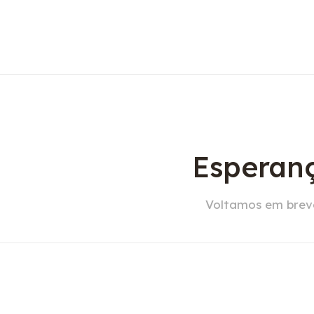
Esperanç
Voltamos em breve