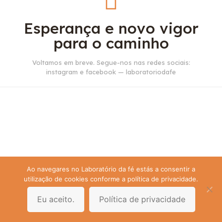
Esperança e novo vigor
para o caminho
Voltamos em breve. Segue-nos nas redes sociais:
instagram e facebook — laboratoriodafe
Ao navegares no Laboratório da fé estás a consentir a
utilização de cookies conforme a política de privacidade.
Eu aceito.
Política de privacidade