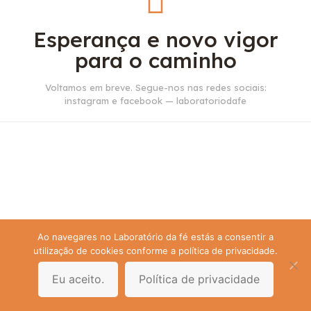
Esperança e novo vigor
para o caminho
Voltamos em breve. Segue-nos nas redes sociais:
instagram e facebook — laboratoriodafe
Ao navegares no Laboratório da fé estás a consentir a
utilização de cookies conforme a política de privacidade.
Eu aceito.
Política de privacidade