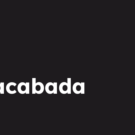
acabada