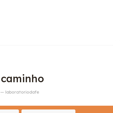
o caminho
 — laboratoriodafe