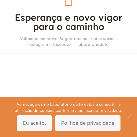
Esperança e novo vigor
para o caminho
Voltamos em breve. Segue-nos nas redes sociais:
instagram e facebook — laboratoriodafe
Ao navegares no Laboratório da fé estás a consentir a
utilização de cookies conforme a política de privacidade.
Eu aceito.
Política de privacidade