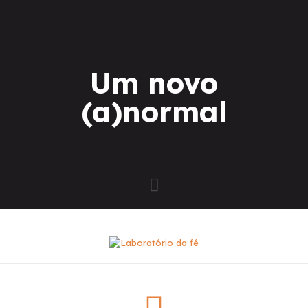
Um novo
(a)normal