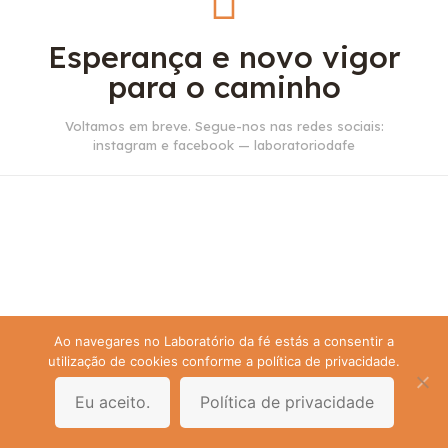
Esperança e novo vigor
para o caminho
Voltamos em breve. Segue-nos nas redes sociais:
instagram e facebook — laboratoriodafe
Ao navegares no Laboratório da fé estás a consentir a
utilização de cookies conforme a política de privacidade.
Eu aceito.
Política de privacidade