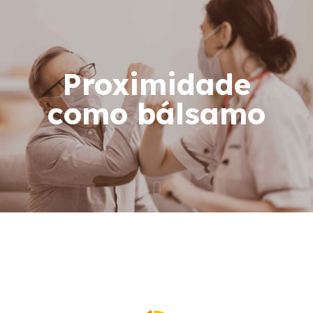
Proximidade
como bálsamo