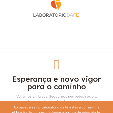
Esperança e novo vigor
para o caminho
Voltamos em breve. Segue-nos nas redes sociais:
instagram e facebook — laboratoriodafe
Ao navegares no Laboratório da fé estás a consentir a
utilização de cookies conforme a política de privacidade.