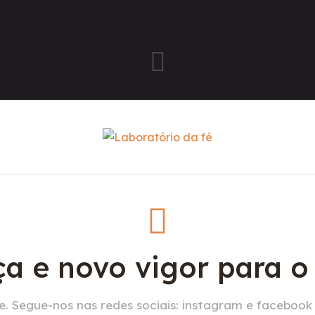
a e novo vigor para 
. Segue-nos nas redes sociais: instagram e facebook