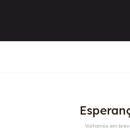
Esperanç
Voltamos em breve