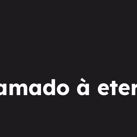
hamado à ete