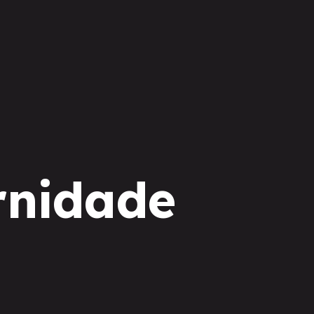
rnidade