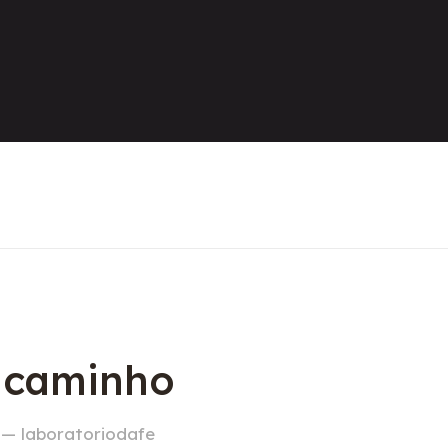
o caminho
 — laboratoriodafe