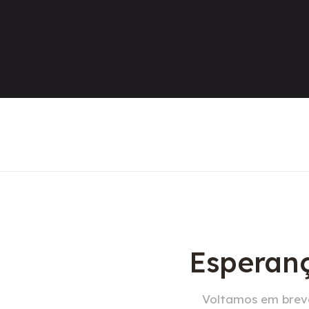
Esperanç
Voltamos em breve