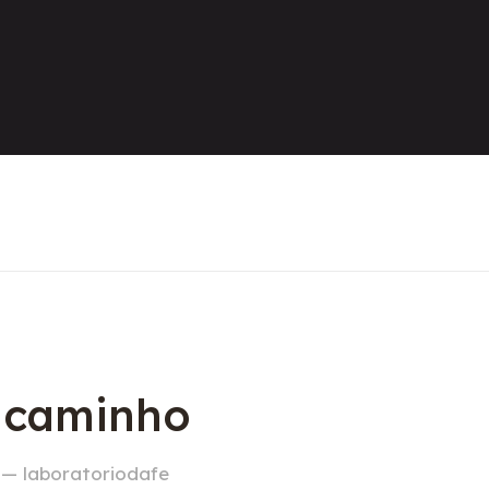
o caminho
 — laboratoriodafe