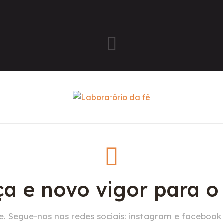
a e novo vigor para 
. Segue-nos nas redes sociais: instagram e facebook