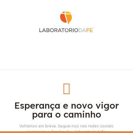
Esperança e novo vigor
para o caminho
Voltamos em breve. Segue-nos nas redes sociais:
instagram e facebook — laboratoriodafe