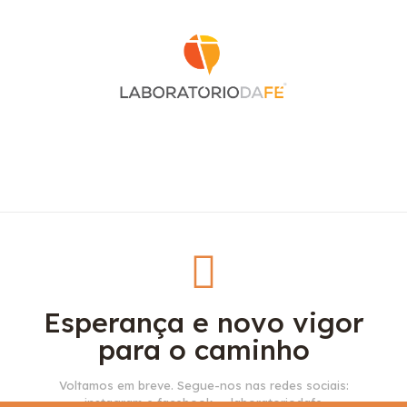
Esperança e novo vigor
para o caminho
Voltamos em breve. Segue-nos nas redes sociais:
instagram e facebook — laboratoriodafe