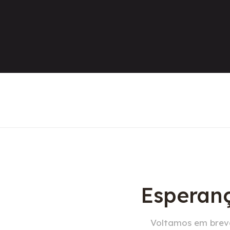
Esperanç
Voltamos em breve