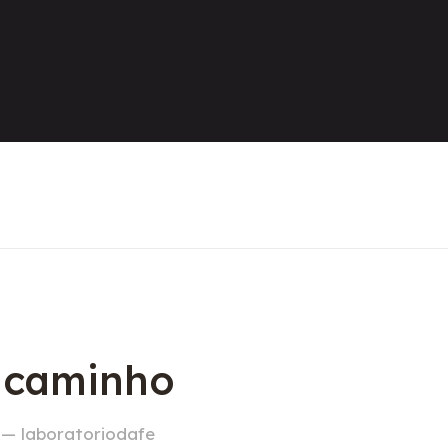
o caminho
 — laboratoriodafe