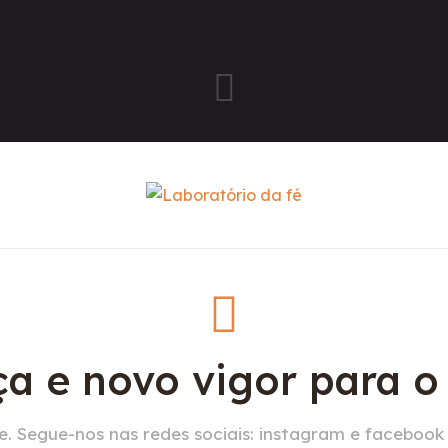
a e novo vigor para 
. Segue-nos nas redes sociais: instagram e facebook