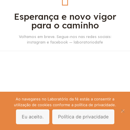
Esperança e novo vigor
para o caminho
Voltamos em breve. Segue-nos nas redes sociais:
instagram e facebook — laboratoriodafe
Ao navegares no Laboratório da fé estás a consentir a
utilização de cookies conforme a política de privacidade.
Eu aceito.
Política de privacidade