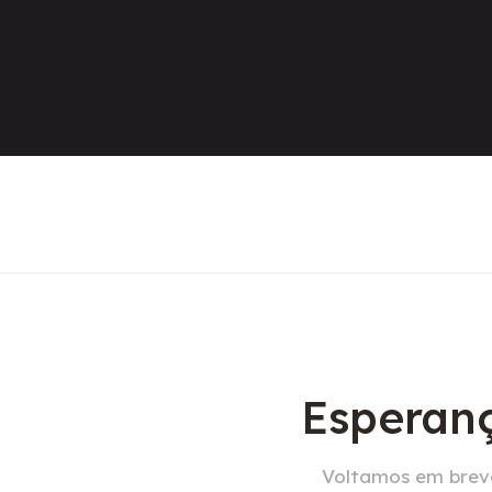
Esperanç
Voltamos em breve