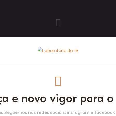
a e novo vigor para 
. Segue-nos nas redes sociais: instagram e facebook