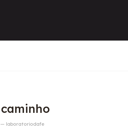
o caminho
 — laboratoriodafe