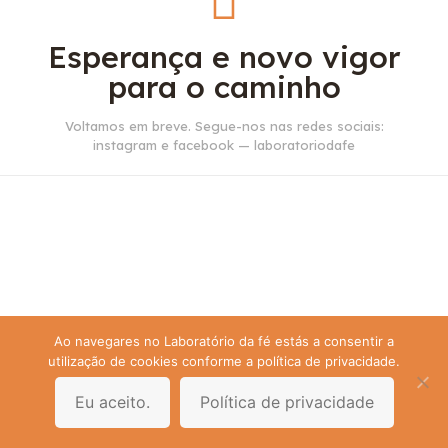
Esperança e novo vigor
para o caminho
Voltamos em breve. Segue-nos nas redes sociais:
instagram e facebook — laboratoriodafe
Ao navegares no Laboratório da fé estás a consentir a
utilização de cookies conforme a política de privacidade.
Eu aceito.
Política de privacidade