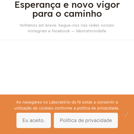
Esperança e novo vigor
para o caminho
Voltamos em breve. Segue-nos nas redes sociais:
instagram e facebook — laboratoriodafe
Ao navegares no Laboratório da fé estás a consentir a
utilização de cookies conforme a política de privacidade.
Eu aceito.
Política de privacidade