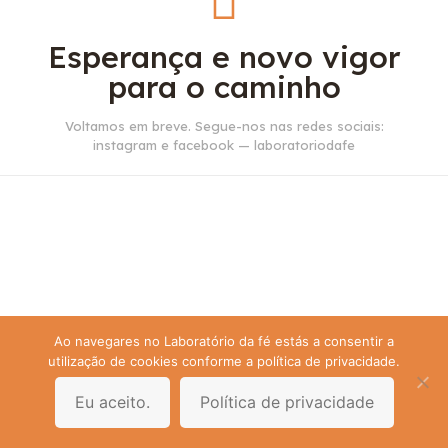
Esperança e novo vigor
para o caminho
Voltamos em breve. Segue-nos nas redes sociais:
instagram e facebook — laboratoriodafe
Ao navegares no Laboratório da fé estás a consentir a
utilização de cookies conforme a política de privacidade.
Eu aceito.
Política de privacidade