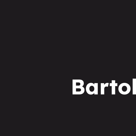
Barto