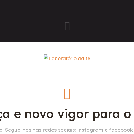
a e novo vigor para 
. Segue-nos nas redes sociais: instagram e facebook