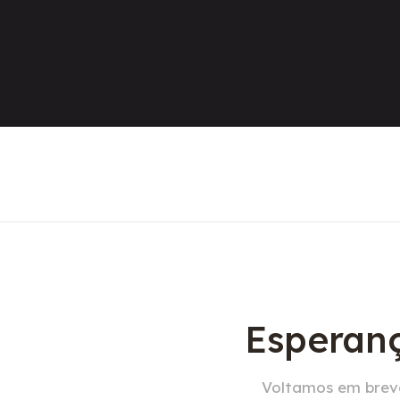
Esperanç
Voltamos em breve