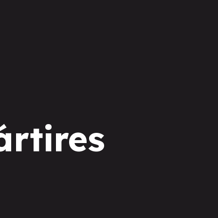
rtires