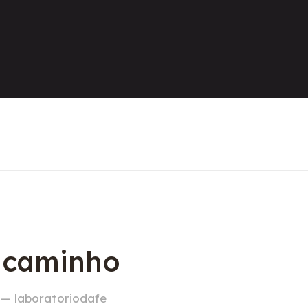
o caminho
 — laboratoriodafe