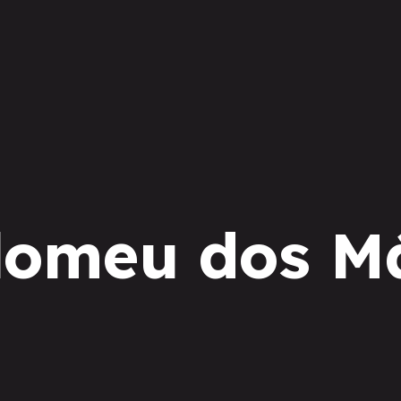
lomeu dos Má