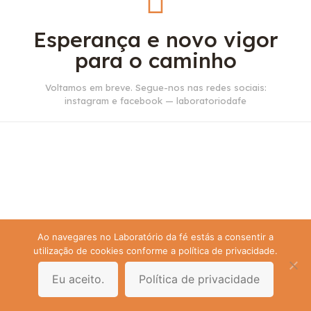
Esperança e novo vigor
para o caminho
Voltamos em breve. Segue-nos nas redes sociais:
instagram e facebook — laboratoriodafe
Ao navegares no Laboratório da fé estás a consentir a
utilização de cookies conforme a política de privacidade.
Eu aceito.
Política de privacidade