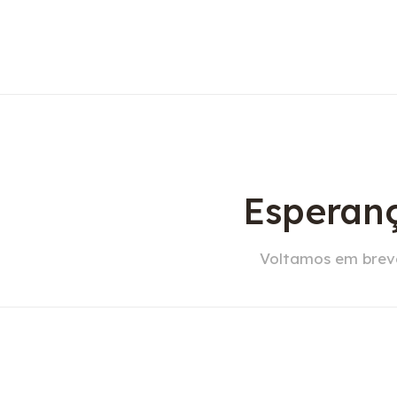
Esperanç
Voltamos em breve