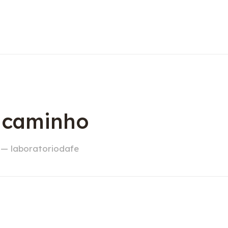
o caminho
 — laboratoriodafe