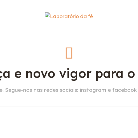
a e novo vigor para 
. Segue-nos nas redes sociais: instagram e facebook