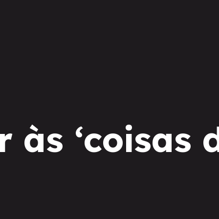
r às ‘coisas d