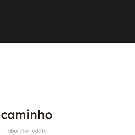
o caminho
 — laboratoriodafe