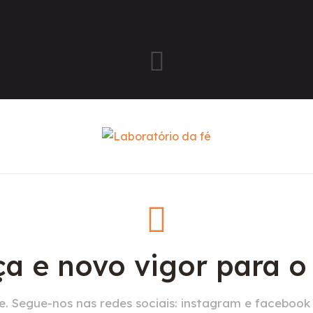
a e novo vigor para 
. Segue-nos nas redes sociais: instagram e facebook