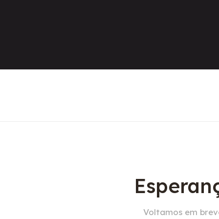
Esperanç
Voltamos em breve