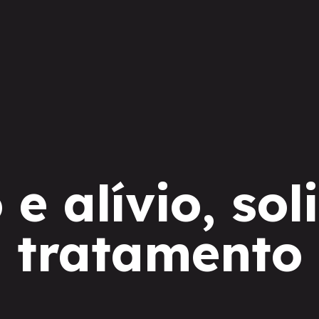
 alívio, sol
tratamento