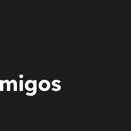
imigos