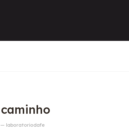
o caminho
 — laboratoriodafe