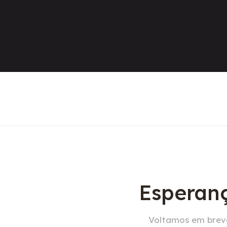
Esperanç
Voltamos em breve