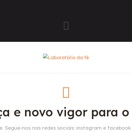
a e novo vigor para 
. Segue-nos nas redes sociais: instagram e facebook