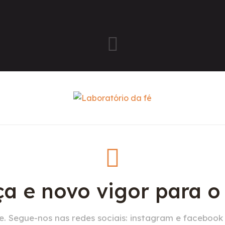
a e novo vigor para 
. Segue-nos nas redes sociais: instagram e facebook