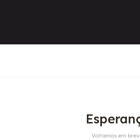
Esperanç
Voltamos em breve