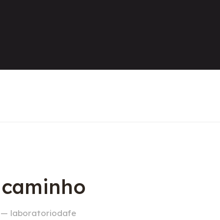
o caminho
 — laboratoriodafe